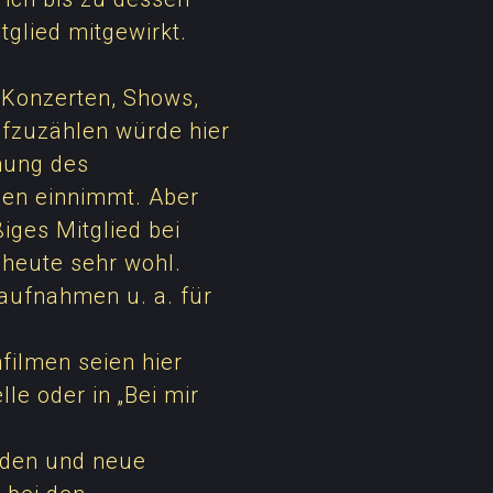
glied mitgewirkt.
 Konzerten, Shows,
ufzuzählen würde hier
hnung des
ben einnimmt. Aber
iges Mitglied bei
 heute sehr wohl.
aufnahmen u. a. für
hfilmen seien hier
le oder in „Bei mir
lden und neue