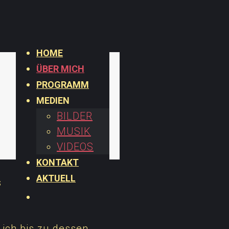
HOME
ÜBER MICH
PROGRAMM
MEDIEN
BILDER
MUSIK
VIDEOS
KONTAKT
AKTUELL
s
 ich bis zu dessen