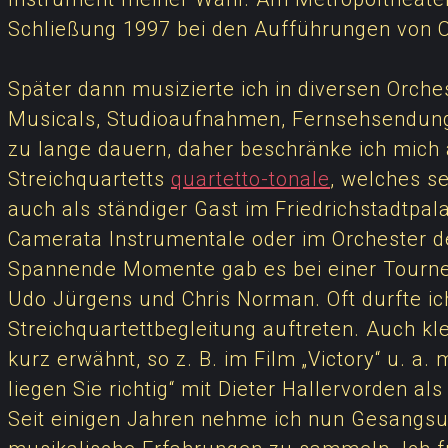
Schließung 1997 bei den Aufführungen von Op
Später dann musizierte ich in diversen Orch
Musicals, Studioaufnahmen, Fernsehsendunge
zu lange dauern, daher beschränke ich mich a
Streichquartetts
quartetto-tonale
, welches s
auch als ständiger Gast im Friedrichstadtpal
Camerata Instrumentale oder im Orchester de
Spannende Momente gab es bei einer Tourne
Udo Jürgens und Chris Norman. Oft durfte ich
Streichquartettbegleitung auftreten. Auch kle
kurz erwähnt, so z. B. im Film „Victory“ u. a.
liegen Sie richtig“ mit Dieter Hallervorden a
Seit einigen Jahren nehme ich nun Gesangsu